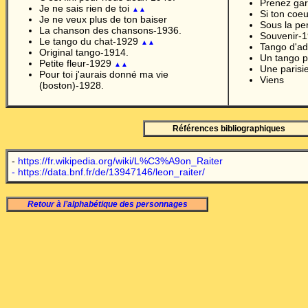
Prenez gar
Je ne sais rien de toi
▲▲
Si ton coeu
Je ne veux plus de ton baiser
Sous la pe
La chanson des chansons-1936.
Souvenir-
Le tango du chat-1929
▲▲
Tango d'ad
Original tango-1914.
Un tango p
Petite fleur-1929
▲▲
Une parisi
Pour toi j'aurais donné ma vie
Viens
(boston)-1928.
Références bibliographiques
-
https://fr.wikipedia.org/wiki/L%C3%A9on_Raiter
-
https://data.bnf.fr/de/13947146/leon_raiter
/
Retour à l’alphabétique des personnages