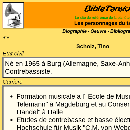
Le site de référence de la planèt
Les personnages du t
Biographie - Oeuvre - Bibliogr
**
Scholz, Tino
Etat-civil
Né en 1965 à Burg (Allemagne, Saxe-Anha
Contrebassiste.
Carrière
Formation musicale à l´ Ecole de Mus
Telemann" à Magdeburg et au Conserva
Händel" à Halle.
Etudes de contrebasse et basse électr
Hochschule für Musik "C.M. von Webe