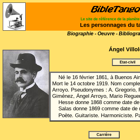
Le site de référence de la planèt
Les personnages du t
Biographie - Oeuvre - Bibliogr
Ángel
Villo
Etat-civil
Né le 16 février 1861, à Buenos Ai
Mort le 14 octobre 1919. Nom complet
Arroyo. Pseudonymes : A. Gregorio, 
Giménez, Ángel Arroyo, Mario Regue
Hesse donne 1868 comme date de 
Salas donne 1869 comme date de 
Poète. Guitariste. Harmoniciste. P
Carrière