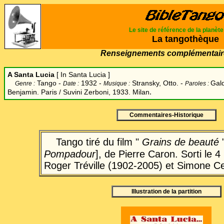
Le site de référence de la planèt
La tangothèque
Renseignements complémentair
A Santa Lucia
[ In Santa Lucia ]
Tango -
1932 -
Stransky, Otto. -
Gald
Genre :
Date :
Musique :
Paroles :
.
Benjamin. Paris / Suvini Zerboni, 1933. Milan
Commentaires-Historique
Tango tiré du film "
Grains de beauté
Pompadour
], de Pierre Caron. Sorti le 
Roger Tréville (1902-2005) et Simone C
Illustration de la partition