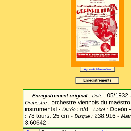
Agrandir l'illustration
Enregistrements
05/1932
Enregistrement original
:
Date
:
orchestre viennois du maëstro
Orchestre :
instrumental -
n/d
Odeón 
Durée :
-
Label
:
78 tours. 25 cm -
238.916 -
:
Disque :
Matr
3.60642 -