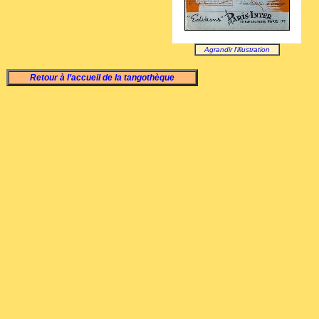
Agrandir l'illustration
Retour à l’accueil de la tangothèque