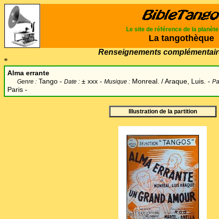
Le site de référence de la planèt
La tangothèque
Renseignements complémentair
*
Alma errante
Tango -
±
xxx -
Monreal. / Araque, Luis. -
Genre :
Date :
Musique :
Pa
Paris -
Illustration de la partition