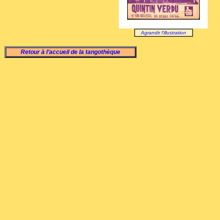
Agrandir l'illustration
Retour à l’accueil de la tangothèque