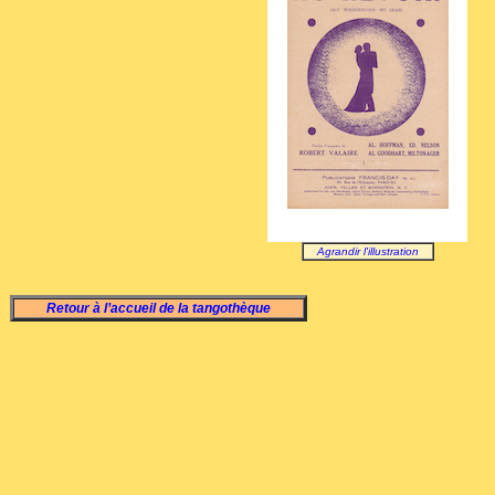
Agrandir l'illustration
Retour à l’accueil de la tangothèque