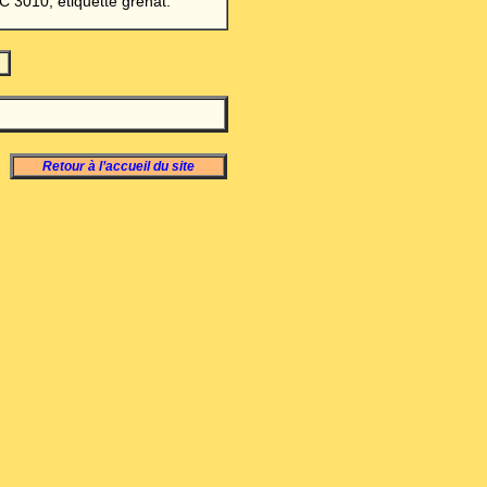
C 3010, étiquette grenat.
Retour à l’accueil du site