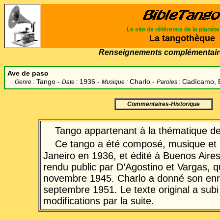
Le site de référence de la planèt
La tangothèque
Renseignements complémentair
Ave de paso
Tango -
1936 -
Charlo
-
Cadícamo, 
Genre :
Date :
Musique :
Paroles :
Commentaires-Historique
Tango appartenant à la thématique de
Ce tango a été composé, musique et 
Janeiro en 1936, et édité à Buenos Aires
rendu public par D’Agostino et Vargas, qui
novembre 1945. Charlo a donné son enr
septembre 1951. Le texte original a sub
modifications par la suite.