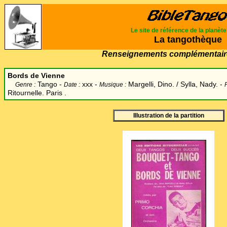
Le site de référence de la planèt
La tangothèque
Renseignements complémentair
Bords de Vienne
Tango -
xxx -
Margelli, Dino. / Sylla, Nady. -
Genre :
Date :
Musique :
Ritournelle. Paris .
Illustration de la partition