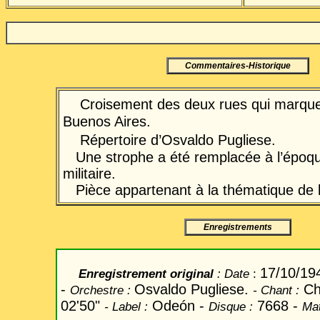
Commentaires-Historique
Croisement des deux rues qui marque
Buenos Aires.
Répertoire d’Osvaldo Pugliese.
Une strophe a été remplacée à l’époqu
militaire.
Pièce appartenant à la thématique de 
Enregistrements
17/10/1
Enregistrement original
: Date
:
-
Osvaldo Pugliese.
Ch
Orchestre :
- Chant
:
02'50"
Odeón -
7668 -
- Label
:
Disque :
Mat