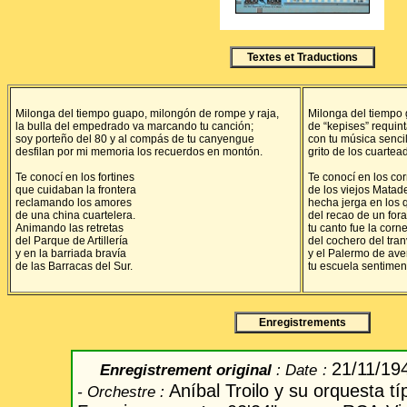
Textes et Traductions
Milonga del tiempo guapo, milongón de rompe y raja,
Milonga del tiempo 
la bulla del empedrado va marcando tu canción;
de “kepises” requi
soy porteño del 80 y al compás de tu canyengue
con tu música sencil
desfilan por mi memoria los recuerdos en montón.
grito de los cuartea
Te conocí en los fortines
Te conocí en los cor
que cuidaban la frontera
de los viejos Matad
reclamando los amores
hecha jerga en los 
de una china cuartelera.
del recao de un fora
Animando las retretas
tu canto fue la corn
del Parque de Artillería
del cochero del tran
y en la barriada bravía
y el Palermo de ave
de las Barracas del Sur.
tu escuela sentiment
Enregistrements
21/11/19
Enregistrement original
:
Date
:
Aníbal Troilo
y su orquesta tí
-
Orchestre
: