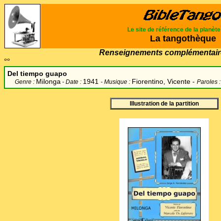
Le site de référence de la planèt
La tangothèque
Renseignements complémentair
°°
Del tiempo guapo
Milonga
1941
Fiorentino, Vicente -
Genre :
- Date :
- Musique :
Paroles :
Illustration de la partition