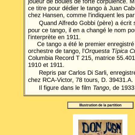
joueur de boules de forte corpulence. 
ce titre pour dédier le tango à Juan Cab
chez Hansen, comme l’indiquent les par
Quand Alfredo Gobbi (père) a écrit 
pour ce tango, il en a changé le nom p
l'interprète en 1911.
Ce tango a été le premier enregistré
orchestre de tango, l’
Orquesta Típica Cr
Columbia Record T 215, matrice 55.401
1910 et 1911.
Repris par Carlos Di Sarli, enregist
chez RCA-Victor, 78 tours, D. 39431.A.
Il figure dans le film
Tango
, de 1933
Illustration de la partition