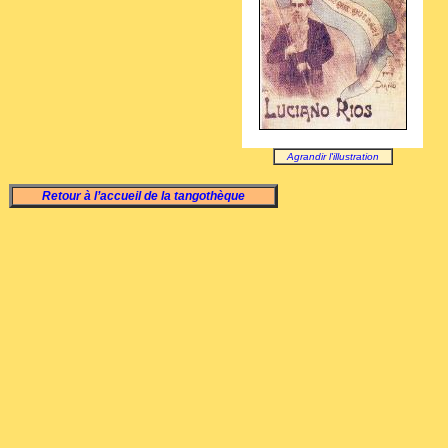
Agrandir l'illustration
Retour à l’accueil de la tangothèque