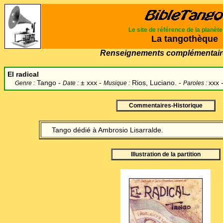
Le site de référence de la planèt
La tangothèque
Renseignements complémentair
El radical
Tango -
±
xxx -
Rios, Luciano.
-
xxx
Genre :
Date :
Musique :
Paroles :
Commentaires-Historique
Tango dédié à Ambrosio Lisarralde.
Illustration de la partition