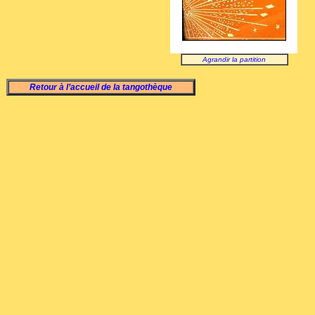
Agrandir la partition
Retour à l’accueil de la tangothèque