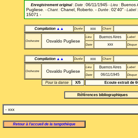
06/11/1945
Buenos A
Enregistrement original
: Date
:
-
Lieu
:
Pugliese.
Chanel, Roberto. -
02'40"
- Chant
:
Durée
:
-
Label
:
15071 -
Compilation
▲▲
xxx
Durée
Chant
Buenos Aires
Lieu
Label
Osvaldo Pugliese
Orchestre
xxx
Date
Disque
Compilation
▲▲
xxx
Durée
Chant
Buenos Aires
Lieu
Label
Osvaldo Pugliese
Orchestre
06/11/1945
Date
Disque
Pour la danse
X/5
Ecoute extrait de 6
Références bibliographiques
- xxx
Retour à l’accueil de la tangothèque