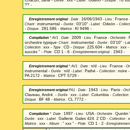
Chacun, Jane -
xxx
-
Odeón -
78 tou
Durée :
Label
:
Disque :
?? -
16/06/1943
France
Enregistrement original
:
Date
:
-
Lieu :
instrumental -
03'10"
Odeón -
Chant
:
Durée :
-
Label
:
Collect
-
281.586 -
KI 9496 -
Disque :
Matrice :
2009
France
Compilation
* AV1 :
Date
:
-
Lieu :
-
Orchestre :
orchestre typique
instrumental -
03'10"
-
Chant
:
Durée :
-
La
xxx -
CD -
225.604 -
xxx 
Collection :
Type :
Disque :
Matrice :
succès " -
CD 1 - 6
: 1943 -
Piste :
- Enregistrement original
n/d
France
Enregistrement original
* AV1 :
Date
:
-
Lieu :
-
Or
instrumental -
n/d
Pathé -
noire 
Durée :
-
Label
:
Collection :
PA 2172 -
CPT 5729 -
Matrice :
1943
Paris
Enregistrement original
PA1 :
Date
:
-
Lieu :
-
Orch
Claveau, André. -
xxx
Columbia -
Durée :
-
Label
:
Collection 
BF 48 -
CL 7772 -
Disque :
Matrice :
1997
USA
Quintin
Compilation
*:
Date
:
-
Lieu :
-
Orchestre :
xxx
Gallerie. Gales 424. 2 CD -
x
Durée :
-
Label
:
Collection :
xxx -
: " xxx " -
CD 1 - 2
Matrice :
Album
Piste :
- Enregistrement