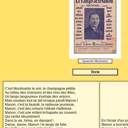
Agrandir l'illustration
Texte
C'est Montmartre le soir, le champagne pétille
Au milieu des chansons et des rires des filles,
Un tango langoureux s'exhale des violons.
Mais soudain tout se tait lorsque paraît Manon !
Manon, c'est la beauté, la radieuse jeunesse,
Manon, c'est des romans l'idéale maîtresse,
Manon, c'est une enfant échappée au couvent,
Qui rentre étourdiment
Dans la vie, hélas, en dansant !
En l'éclair d'un p
Danse, danse, Manon ! le tango de folie
Manon a tout tenté