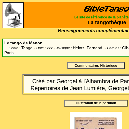
Le site de référence de la planèt
La tangothèque
Renseignements complémentair
Le tango de Manon
Tango -
xxx -
Heintz, Fernand.
-
Gibe
Genre :
Date :
Musique :
Paroles :
Paris.
Commentaires-Historique
Créé par Georgel à l'Alhambra de Par
Répertoires de Jean Lumière, Georget
Illustration de la partition