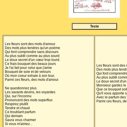
Texte
Les fleurs sont des mots d'amour
Des mots plus tendres qu'un poème
Qui font comprendre sans discours
Au plus subtil comme au plus sourd
Le doux secret d'un cœur trop lourd.
Ce frais bouquet des beaux jours
Les fleurs sont des
Je l'ai fait pour celui que j'aime
Des mots plus tend
Bouquet de soie et de velours
Qui font comprendr
Où mon coeur exhale à son tour,
Au plus subtil comm
Parmi ces fleurs, des mots d'amour.
Le doux secret d'un
Monsieur gardez le 
Ne questionnez plus
Que ce bouquet so
Les savants devins, les voyantes
Qu'il vous apporte 
Qui, sur l'inconnu
Avec le parfum des
Prononcent des mots superflus
Parmi ces fleurs, d
Respirez plutôt
Tendre et chaud
Ce troublant parfum
Qui demain
Saura vous charmer
Si vous m'aimez...