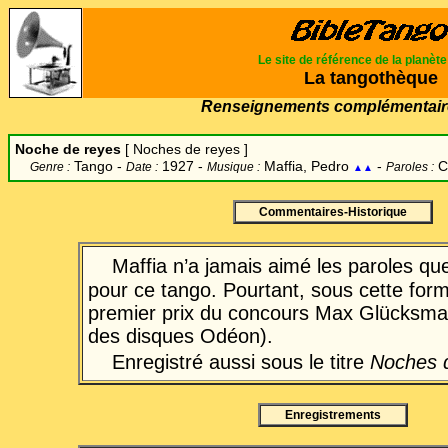
Le site de référence de la planèt
La tangothèque
Renseignements complémentair
Noche de reyes
[
Noches de reyes
]
Tango -
1927 -
Maffia, Pedro
-
C
Genre :
Date :
Musique :
Paroles :
▲▲
Commentaires-Historique
Maffia n’a jamais aimé les paroles que
pour ce tango. Pourtant, sous cette form
premier prix du concours Max Glücksma
des disques Odéon).
Enregistré aussi sous le titre
Noches 
Enregistrements