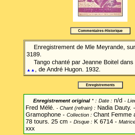
Commentaires-Historique
Enregistrement de Mle Meyrande, sur 
3189.
Tango chanté par Jeanne Boitel dans l
, de André Hugon. 1932.
▲▲
Enregistrements
n/d
Enregistrement original
* :
Date
:
-
Lie
Fred Mélé.
Nadia Dauty. 
-
Chant
(refrain) :
Gramophone -
Chant Femme a
Collection :
78 tours. 25 cm -
K 6714 -
Disque :
Matrice
xxx