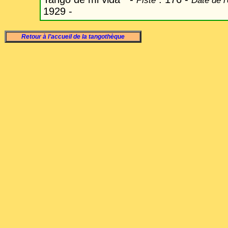
Piste
Date de l
1929 -
Retour à l’accueil de la tangothèque