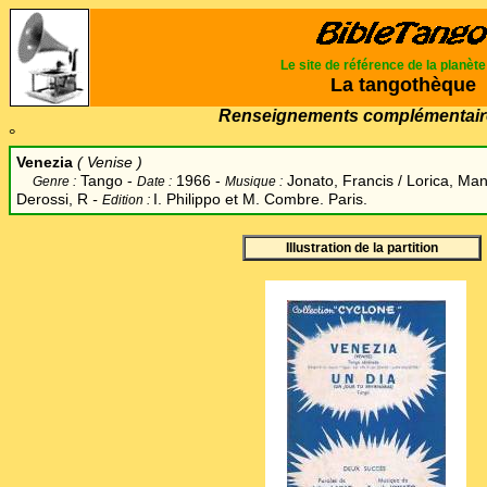
Le site de référence de la planèt
La tangothèque
Renseignements complémentair
°
Venezia
( Venise )
Tango -
1966 -
Jonato, Francis / Lorica, Man
Genre :
Date :
Musique :
Derossi, R
-
I. Philippo et M. Combre. Paris.
Edition :
Illustration de la partition