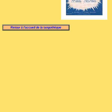
Retour à l’accueil de la tangothèque