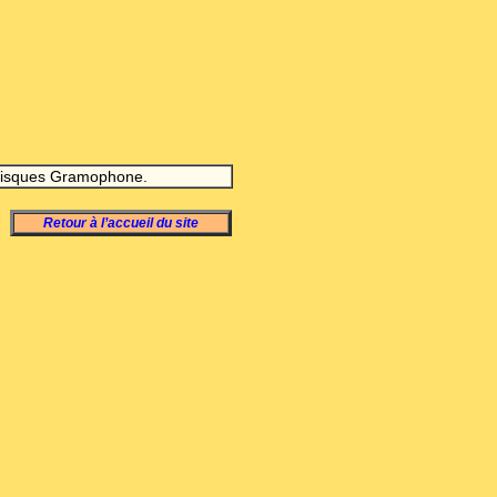
 Disques Gramophone.
Retour à l’accueil du site