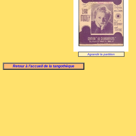
Agrandir la partition
Retour à l’accueil de la tangothèque