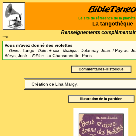
Le site de référence de la planèt
La tangothèque
Renseignements complémentair
°°*
Vous m'avez donné des violettes
Tango -
±
xxx -
Delannay, Jean. / Payrac, Je
Genre :
Date :
Musique :
Bérys, José.
-
La Chansonnette. Paris.
Edition :
Commentaires-Historique
Création de Lina Margy.
Illustration de la partition