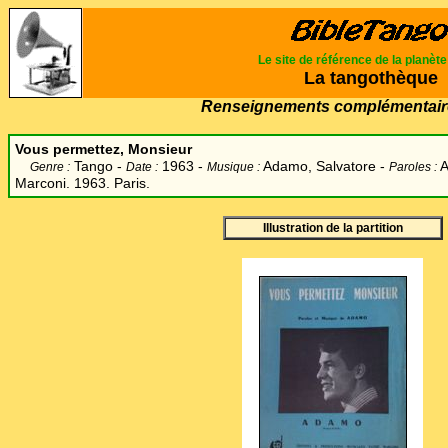
Le site de référence de la planèt
La tangothèque
Renseignements complémentair
Vous permettez, Monsieur
Tango -
1963 -
Adamo, Salvatore -
A
Genre :
Date :
Musique :
Paroles :
Marconi. 1963. Paris.
Illustration de la partition