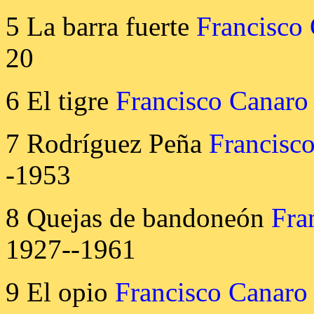
5 La barra fuerte
Francisco
20
6 El tigre
Francisco Canaro
7 Rodríguez Peña
Francisc
-1953
8 Quejas de bandoneón
Fra
1927--1961
9 El opio
Francisco Canaro