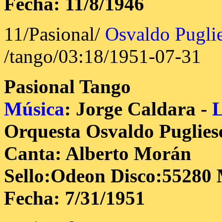
Fecha: 11/8/1946
11/Pasional/
Osvaldo Pugli
/tango/03:18/1951-07-31
Pasional
Tango
Música
: Jorge Caldara -
L
Orquesta Osvaldo Puglies
Canta: Alberto Morán
Sello:Odeon Disco:55280 
Fecha: 7/31/1951