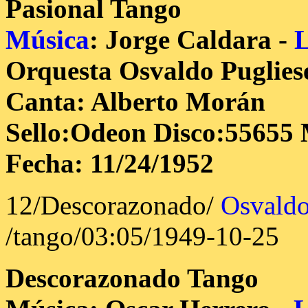
Pasional
Tango
Música
: Jorge Caldara -
L
Orquesta Osvaldo Puglies
Canta: Alberto Morán
Sello:Odeon Disco:55655 
Fecha: 11/24/1952
12/Descorazonado/
Osvaldo
/tango/03:05/1949-10-25
Descorazonado
Tango