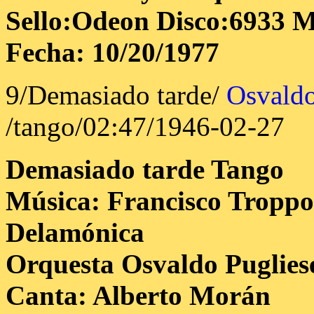
Sello:Odeon Disco:6933 M
Fecha: 10/20/1977
9/Demasiado tarde/
Osvaldo
/tango/02:47/1946-02-27
Demasiado tarde
Tango
Música: Francisco Troppol
Delamónica
Orquesta Osvaldo Puglies
Canta: Alberto Morán