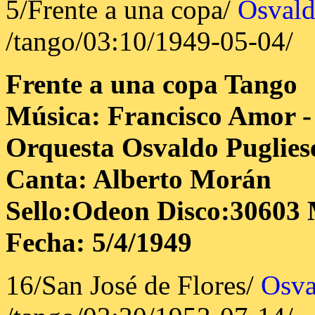
5/Frente a una copa/
Osvald
/tango/03:10/1949-05-04/
Frente a una copa
Tango
Música: Francisco Amor 
Orquesta Osvaldo Puglies
Canta: Alberto Morán
Sello:Odeon Disco:30603 
Fecha: 5/4/1949
16/San José de Flores/
Osva