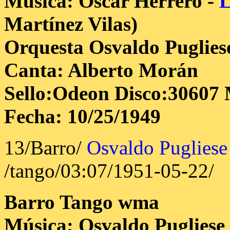
Música: Oscar Herrero -
L
Martínez Vilas)
Orquesta Osvaldo Puglies
Canta: Alberto Morán
Sello:Odeon Disco:30607 
Fecha: 10/25/1949
13/Barro/
Osvaldo Pugliese
/tango/03:07/1951-05-22/
Barro
Tango wma
Música: Osvaldo Pugliese