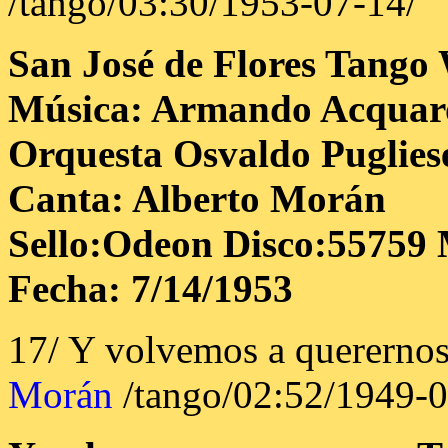
/tango/03:30/1953-07-14/
San José de Flores
Tango
Música: Armando Acquar
Orquesta Osvaldo Puglies
Canta: Alberto Morán
Sello:Odeon Disco:55759 
Fecha: 7/14/1953
17/ Y volvemos a quererno
Morán
/tango/02:52/1949-