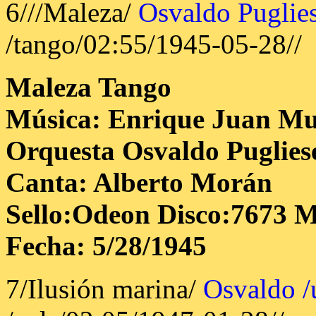
6///Maleza/
Osvaldo Puglie
/tango/02:55/1945-05-28//
Maleza
Tango
Música: Enrique Juan M
Orquesta Osvaldo Puglies
Canta: Alberto Morán
Sello:Odeon Disco:7673 M
Fecha: 5/28/1945
7/Ilusión marina/
Osvaldo /