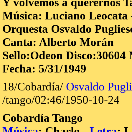
Y volvemos a querernos
T
Música: Luciano Leocata
Orquesta Osvaldo Puglies
Canta: Alberto Morán
Sello:Odeon Disco:30604 
Fecha: 5/31/1949
18/Cobardía/
Osvaldo Pugli
/tango/02:46/1950-10-24
Cobardía
Tango
Música
: Charlo -
Letra
: 