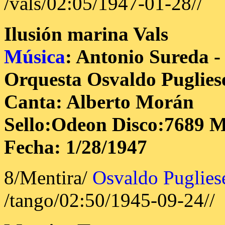
/vals/02:05/1947-01-28//
Ilusión marina
Vals
Música
: Antonio Sureda 
Orquesta Osvaldo Puglies
Canta: Alberto Morán
Sello:Odeon Disco:7689 M
Fecha: 1/28/1947
8/Mentira/
Osvaldo Puglies
/tango/02:50/1945-09-24//