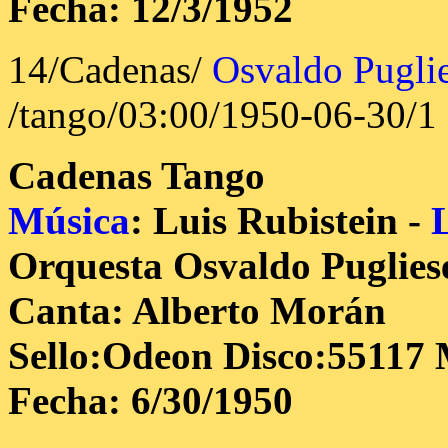
Fecha: 12/3/1952
14/Cadenas/
Osvaldo Pugli
/tango/03:00/1950-06-30/1
Cadenas
Tango
Música
: Luis Rubistein -
Orquesta Osvaldo Puglies
Canta: Alberto Morán
Sello:Odeon Disco:55117 
Fecha: 6/30/1950