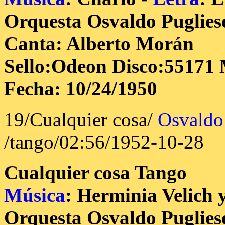
Orquesta Osvaldo Puglies
Canta: Alberto Morán
Sello:Odeon Disco:55171 
Fecha: 10/24/1950
19/Cualquier cosa/
Osvaldo
/tango/02:56/1952-10-28
Cualquier cosa
Tango
Música
: Herminia Velich 
Orquesta Osvaldo Puglies