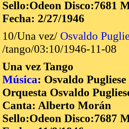
Sello:Odeon Disco:7681 M
Fecha: 2/27/1946
10/Una vez/
Osvaldo Pugli
/tango/03:10/1946-11-08
Una vez
Tango
Música
: Osvaldo Pugliese
Orquesta Osvaldo Puglies
Canta: Alberto Morán
Sello:Odeon Disco:7687 M