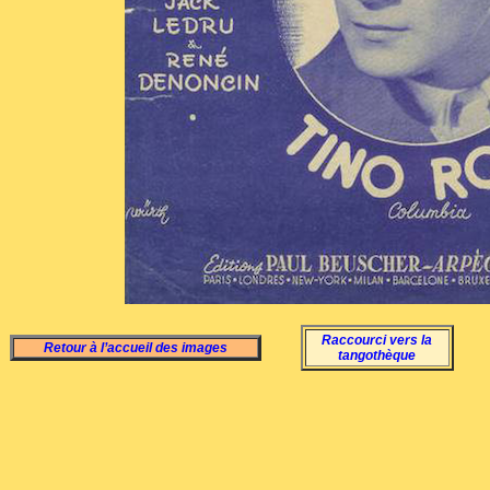
Raccourci vers la
Retour à l’accueil des images
tangothèque