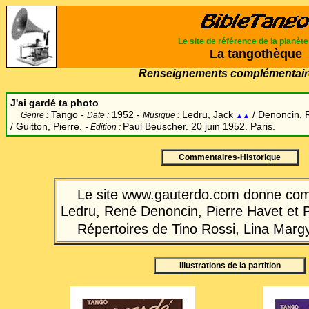
Le site de référence de la planèt
La tangothèque
Renseignements complémentair
J'ai gardé ta photo
Tango -
1952 -
Ledru, Jack
/ Denoncin,
Genre :
Date :
Musique :
▲▲
/ Guitton, Pierre.
-
Paul Beuscher. 20 juin 1952. Paris.
Edition :
Commentaires-Historique
Le site www.gauterdo.com donne com
Ledru, René Denoncin, Pierre Havet et P
Répertoires de Tino Rossi, Lina Margy
Illustrations de la partition