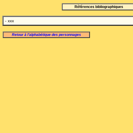
Références bibliographiques
- xxx
Retour à l’alphabétique des personnages