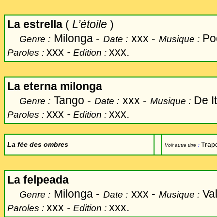
La estrella
(
L’étoile
)
Milonga -
xxx -
Po
Genre :
Date :
Musique :
xxx
-
xxx.
Paroles :
Edition :
La eterna milonga
Tango -
xxx -
De I
Genre :
Date :
Musique :
xxx
-
xxx.
Paroles :
Edition :
La fée des ombres
Trap
Voir autre titre
:
La felpeada
Milonga -
xxx -
Val
Genre :
Date :
Musique :
xxx
-
xxx.
Paroles :
Edition :