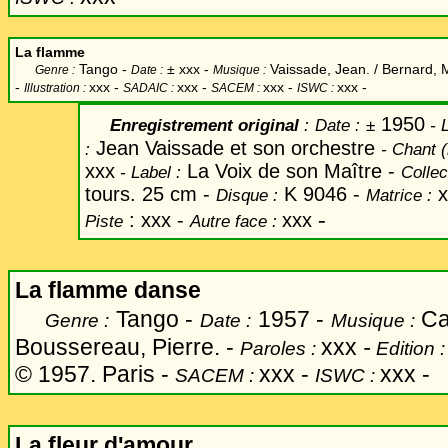
La flamme
Tango -
±
xxx -
Vaissade, Jean. / Bernard, 
Genre :
Date :
Musique :
-
xxx
-
xxx -
xxx -
xxx -
Illustration :
SADAIC :
SACEM :
ISWC :
1950
Enregistrement original
:
Date
:
±
-
L
Jean Vaissade et son orchestre
:
-
Chant
(
xxx
La Voix de son Maître -
-
Label
:
Collec
tours. 25 cm -
K 9046 -
x
Disque :
Matrice :
-
: xxx -
xxx
Piste
Autre face :
La flamme danse
Tango -
1957 -
Car
Genre :
Date :
Musique :
Boussereau, Pierre. -
xxx
-
Paroles :
Edition 
© 1957. Paris
-
xxx -
xxx -
SACEM :
ISWC :
La fleur d'amour