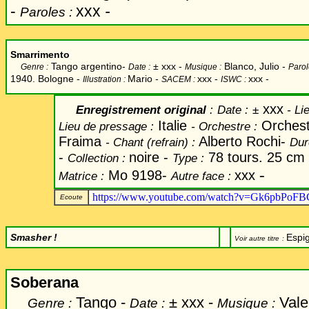
-
xxx
-
Paroles :
Smarrimento
Tango argentino-
±
xxx -
Blanco, Julio -
Genre :
Date :
Musique :
Parol
1940. Bologne -
Mario
-
xxx -
xxx -
Illustration :
SACEM :
ISWC :
xxx
Enregistrement original
:
Date
:
±
- Li
Italie
Orchest
Lieu de pressage :
-
Orchestre :
Fraima
Alberto Rochi-
-
Chant
(refrain) :
Dur
-
noire -
78 tours. 25 cm
Collection :
Type :
-
Mo 9198-
xxx
Matrice :
Autre face :
https://www.youtube.com/watch?v=Gk6pbPoF
Ecoute
Smasher !
Espi
Voir autre titre
:
Soberana
Tango -
±
xxx -
Valen
Genre :
Date :
Musique :