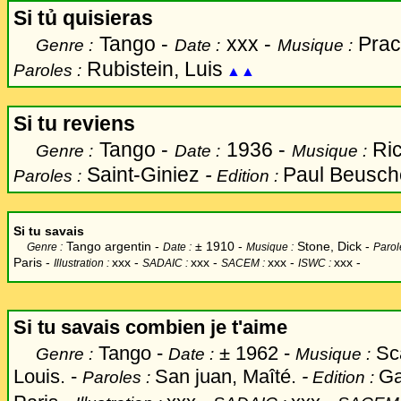
Si tủ quisieras
Tango -
xxx -
Prac
Genre :
Date :
Musique :
Rubistein, Luis
Paroles :
▲▲
Si tu reviens
Tango -
1936 -
Ri
Genre :
Date :
Musique :
Saint-Giniez
-
Paul Beusche
Paroles :
Edition :
Si tu savais
Tango argentin -
±
1910 -
Stone, Dick -
Genre :
Date :
Musique :
Parol
Paris -
xxx
-
xxx -
xxx -
xxx -
Illustration :
SADAIC :
SACEM :
ISWC :
Si tu savais combien je t'aime
Tango -
±
1962 -
Sca
Genre :
Date :
Musique :
Louis. -
San juan, Maîté.
-
Ga
Paroles :
Edition :