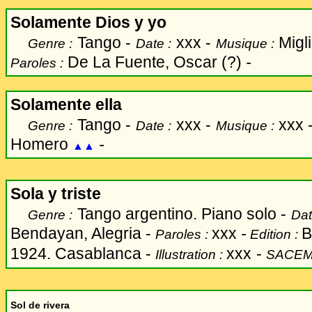
Solamente Dios y yo
Tango -
xxx -
Migl
Genre :
Date :
Musique :
De La Fuente, Oscar (?)
-
Paroles :
Solamente ella
Tango -
xxx -
xxx 
Genre :
Date :
Musique :
Homero
-
▲▲
Sola y triste
Tango argentino. Piano solo -
Genre :
Dat
Bendayan, Alegria -
xxx
-
B
Paroles :
Edition :
1924. Casablanca -
xxx
-
Illustration :
SACEM
Sol de rivera