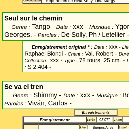
- Répertoires de Rina Ketty, Lina Margy.
Commentaire
Seul sur le chemin
Tango -
xxx -
Ygor
Genre :
Date :
Musique :
Georges. -
De Solly, Ph / Letellier
Paroles :
xxx
Enregistrement original *
:
Date
:
-
Lie
Raphael Biondi
Val, Robert -
-
Chant
:
Duré
xxx -
78 tours. 25 cm. -
Collection :
Type :
D
S 2.404 -
:
Se va el tren
Shimmy
-
xxx -
Bo
Genre :
Date :
Musique :
Viván, Carlos
-
Paroles :
Enregistrements
Enregistrement
03’07’’
Durée
Chant
Buenos Aires
Lieu
Label