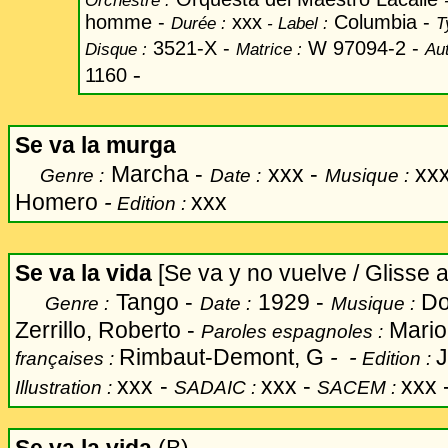
Orchestre :
homme -
xxx
Columbia -
Durée :
-
Label
:
T
3521-X -
W 97094-2
-
Disque :
Matrice :
Aut
-
1160
Se va la murga
Marcha -
xxx -
xxx
Genre :
Date :
Musique :
Homero
-
xxx
Edition :
Se va la vida
[Se va y no vuelve / Glisse au
Tango -
1929 -
Do
Genre :
Date :
Musique :
Zerrillo, Roberto -
Mario
Paroles espagnoles :
Rimbaut-Demont, G
-
-
J
françaises :
Edition :
xxx
-
xxx -
xxx 
Illustration :
SADAIC :
SACEM :