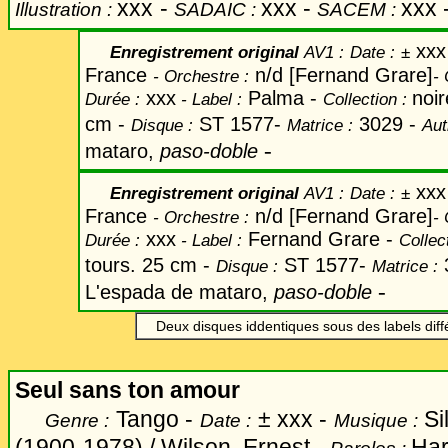
xxx
-
xxx -
xxx 
Illustration :
SADAIC :
SACEM :
xxx
Enregistrement original
AV1 :
Date
:
±
France
n/d [Fernand Grare]
-
Orchestre :
-
xxx
Palma -
noir
Durée :
-
Label
:
Collection :
cm -
ST 1577-
3029
-
Disque :
Matrice :
Aut
-
mataro,
paso-doble
xxx
Enregistrement original
AV1 :
Date
:
±
France
n/d [Fernand Grare]
-
Orchestre :
-
xxx
Fernand Grare -
Durée :
-
Label
:
Collec
tours. 25 cm -
ST 1577-
Disque :
Matrice :
-
L'espada de mataro,
paso-doble
Deux disques iddentiques sous des labels diff
Seul sans ton amour
Tango -
±
xxx -
Sil
Genre :
Date :
Musique :
(1900-1978) / Wilson, Ernest -
Har