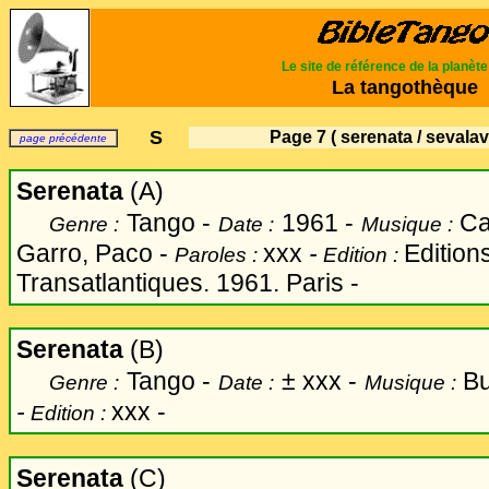
Le site de référence de la planèt
La tangothèque
S
Page 7
( serenata / sevalav
page précédente
Serenata
(A)
Tango -
1961 -
Ca
Genre :
Date :
Musique :
Garro, Paco -
xxx
-
Edition
Paroles :
Edition :
Transatlantiques. 1961. Paris -
Serenata
(B)
Tango -
±
xxx -
Bu
Genre :
Date :
Musique :
-
xxx -
Edition :
Serenata
(C)