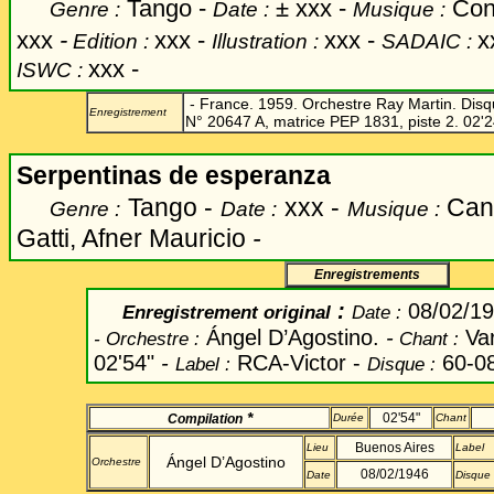
Tango -
±
xxx -
Cons
Genre :
Date :
Musique :
xxx
-
xxx -
xxx
-
x
Edition :
Illustration :
SADAIC :
xxx -
ISWC :
- France. 1959. Orchestre Ray Martin. Disq
Enregistrement
N° 20647 A, matrice PEP 1831, piste 2. 02'2
Serpentinas de esperanza
Tango -
xxx -
Can
Genre :
Date :
Musique :
Gatti, Afner Mauricio
-
Enregistrements
:
08/02/1
Enregistrement original
Date
:
Ángel D’Agostino.
-
Va
-
Orchestre :
Chant
:
02'54"
-
RCA-Victor
-
60-0
Label
:
Disque :
*
02'54"
Compilation
Durée
Chant
Buenos Aires
Lieu
Label
Ángel D’Agostino
Orchestre
08/02/1946
Date
Disque