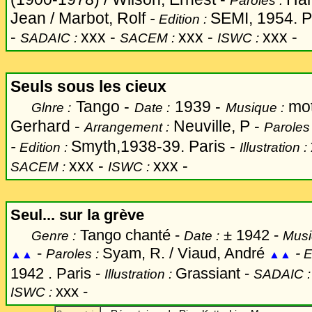
Paroles :
Jean / Marbot, Rolf
-
SEMI, 1954. P
Edition :
-
xxx -
xxx -
xxx -
SADAIC :
SACEM :
ISWC :
Seuls sous les cieux
Tango -
1939 -
mot
Glnre :
Date :
Musique :
Gerhard -
Neuville, P -
Arrangement :
Paroles
-
Smyth,1938-39. Paris -
Edition :
Illustration :
xxx -
xxx -
SACEM :
ISWC :
Seul... sur la grève
Tango chanté -
±
1942 -
Genre :
Date :
Musi
-
Syam, R. / Viaud, André
-
Paroles :
E
▲▲
▲▲
1942 . Paris -
Grassiant
-
Illustration :
SADAIC 
xxx -
ISWC :