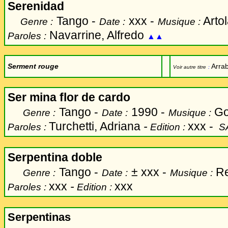
Serenidad
Tango -
xxx -
Arto
Genre :
Date :
Musique :
Navarrine, Alfredo
Paroles :
▲▲
Serment rouge
Arra
Voir autre titre
:
Ser mina flor de cardo
Tango -
1990 -
Go
Genre :
Date :
Musique :
Turchetti, Adriana
-
xxx -
Paroles :
Edition :
S
Serpentina doble
Tango -
±
xxx -
Re
Genre :
Date :
Musique :
xxx
-
xxx
Paroles :
Edition :
Serpentinas