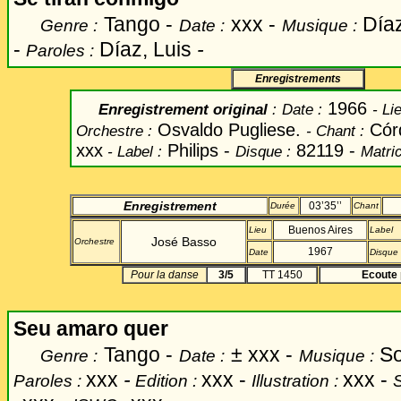
Tango -
xxx -
Díaz
Genre :
Date :
Musique :
-
Díaz, Luis
-
Paroles :
Enregistrements
1966
Enregistrement original
:
Date
:
-
Lie
Osvaldo Pugliese.
Cór
Orchestre :
-
Chant
:
xxx
Philips -
82119 -
-
Label
:
Disque :
Matric
Enregistrement
03’35’’
Durée
Chant
Buenos Aires
Lieu
Label
José Basso
Orchestre
1967
Date
Disque
Pour la danse
3/5
TT 1450
Ecoute 
Seu amaro quer
Tango -
±
xxx -
So
Genre :
Date :
Musique :
xxx
-
xxx -
xxx -
Paroles :
Edition :
Illustration :