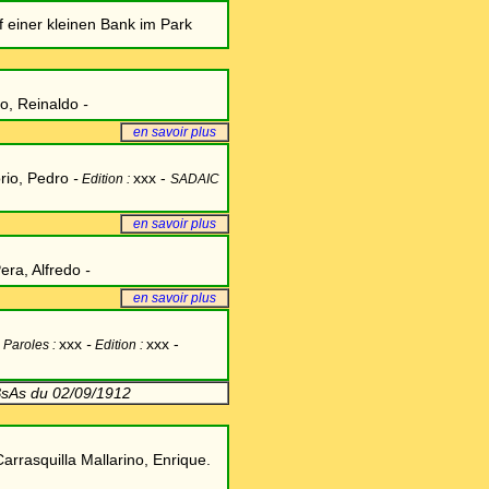
f einer kleinen Bank im Park
so, Reinaldo
-
en savoir plus
rio, Pedro
-
xxx -
Edition :
SADAIC
en savoir plus
era, Alfredo
-
en savoir plus
xxx
-
xxx -
Paroles :
Edition :
sAs du 02/09/1912
Carrasquilla Mallarino, Enrique.